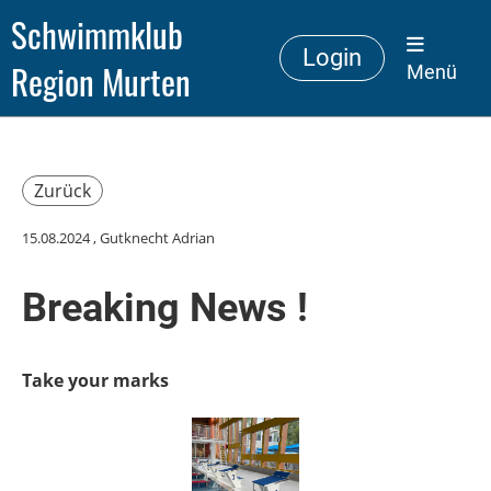
Schwimmklub
Login
Region Murten
Menü
Zurück
15.08.2024
, Gutknecht Adrian
Breaking News !
Take your marks