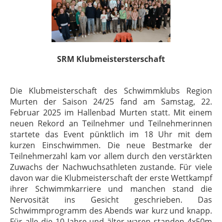
SRM Klubmeistersterschaft
Die Klubmeisterschaft des Schwimmklubs Region
Murten der Saison 24/25 fand am Samstag, 22.
Februar 2025 im Hallenbad Murten statt. Mit einem
neuen Rekord an Teilnehmer und Teilnehmerinnen
startete das Event pünktlich im 18 Uhr mit dem
kurzen Einschwimmen. Die neue Bestmarke der
Teilnehmerzahl kam vor allem durch den verstärkten
Zuwachs der Nachwuchsathleten zustande. Für viele
davon war die Klubmeisterschaft der erste Wettkampf
ihrer Schwimmkarriere und manchen stand die
Nervosität ins Gesicht geschrieben. Das
Schwimmprogramm des Abends war kurz und knapp.
Für alle die 10 Jahre und älter waren standen 4x50m