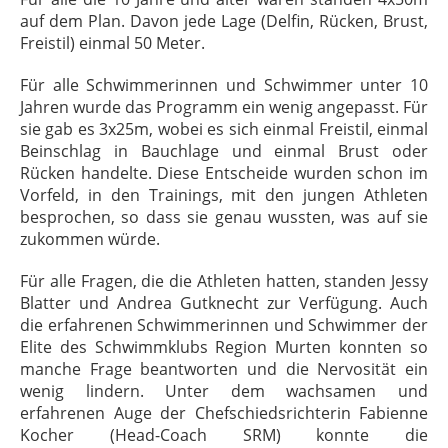
auf dem Plan. Davon jede Lage (Delfin, Rücken, Brust,
Freistil) einmal 50 Meter.
Für alle Schwimmerinnen und Schwimmer unter 10
Jahren wurde das Programm ein wenig angepasst. Für
sie gab es 3x25m, wobei es sich einmal Freistil, einmal
Beinschlag in Bauchlage und einmal Brust oder
Rücken handelte. Diese Entscheide wurden schon im
Vorfeld, in den Trainings, mit den jungen Athleten
besprochen, so dass sie genau wussten, was auf sie
zukommen würde.
Für alle Fragen, die die Athleten hatten, standen Jessy
Blatter und Andrea Gutknecht zur Verfügung. Auch
die erfahrenen Schwimmerinnen und Schwimmer der
Elite des Schwimmklubs Region Murten konnten so
manche Frage beantworten und die Nervosität ein
wenig lindern. Unter dem wachsamen und
erfahrenen Auge der Chefschiedsrichterin Fabienne
Kocher (Head-Coach SRM) konnte die