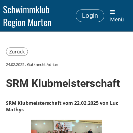
Schwimmklub
Login
Region Murten
Menü
Zurück
24.02.2025
, Gutknecht Adrian
SRM Klubmeisterschaft
SRM Klubmeisterschaft vom 22.02.2025 von Luc
Mathys