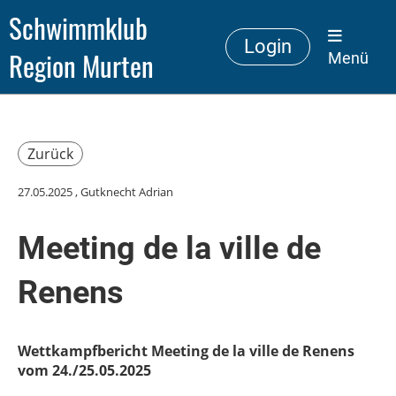
Schwimmklub
Login
Region Murten
Menü
Zurück
27.05.2025
, Gutknecht Adrian
Meeting de la ville de
Renens
Wettkampfbericht Meeting de la ville de Renens
vom 24./25.05.2025