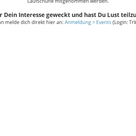
Laufschuhe mitgenommen werden.
r Dein Interesse geweckt und hast Du Lust teil
n melde dich direkt hier an:
Anmeldung > Events
(Login: T