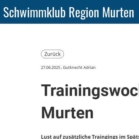
Schwimmklub Region Murten
Zurück
27.06.2025
, Gutknecht Adrian
Trainingswoc
Murten
Lust auf zusätzliche Traingings im S