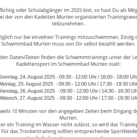
ichtig oder Schulabgänger im 2025 bist, so hast Du als Mit
bei der von den Kadetten Murten organisierten Trainingswo
teilzunehmen.
öglich nur bei einzelnen Trainings mitzuschwimmen. Einzig de
Schwimmbad Murten muss von Dir selbst bezahlt werden.
den Daten/Zeiten finden die Schwimmtrainings unter der L
Kadettensport im Schwimmbad Murten statt:
Sonntag, 24. August 2025 - 09:30 - 12:00 Uhr / 16:00 - 18:00 Uh
Montag, 25. August 2025 - 09:30 - 12:00 Uhr / 17:30 - 19:30 Uh
Dienstag, 26. August 2025 - 09:30 - 12:00 Uhr / 14:30 - 16:30 Uh
Mittwoch, 27. August 2025 - 09:30 - 12:00 Uhr / 17:30 - 19:30 Uh
jeweils 10 Minuten vor den angegeben Zeiten beim Eingan
Murten.
r ein Training im Wasser nicht zulässt, so wird das Traini
. Für das Trockentraining sollten entsprechende Sportkleid