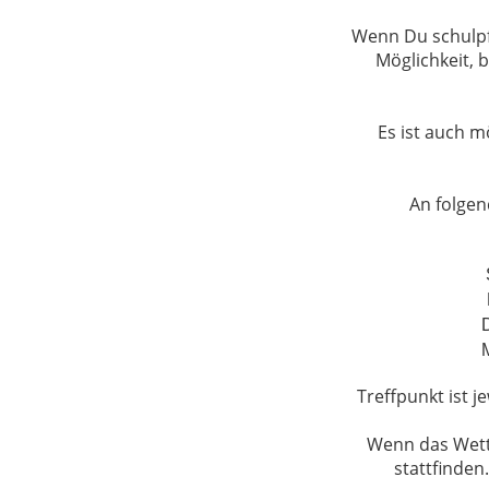
Wenn Du schulpfl
Möglichkeit, 
Es ist auch m
An folgen
Treffpunkt ist 
Wenn das Wette
stattfinden