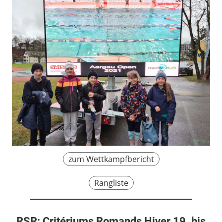
zum Wettkampfbericht
Rangliste
RSR: Critériums Romands Hiver 19. bis