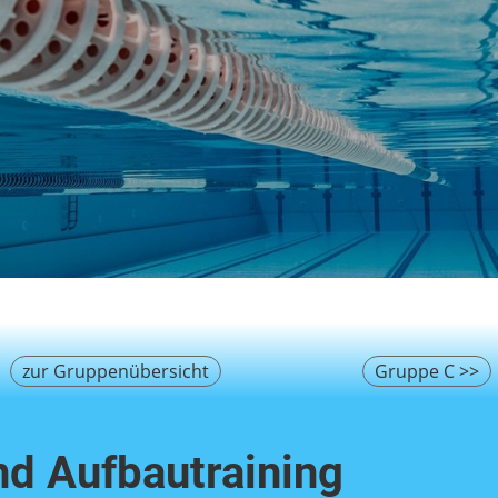
zur Gruppenübersicht
Gruppe C >>
nd Aufbautraining