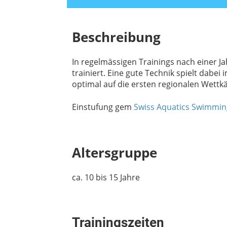
Beschreibung
In regelmässigen Trainings nach einer J
trainiert. Eine gute Technik spielt dabe
optimal auf die ersten regionalen Wettk
Einstufung gem
Swiss Aquatics Swimmin
Altersgruppe
ca. 10 bis 15 Jahre
Trainingszeiten