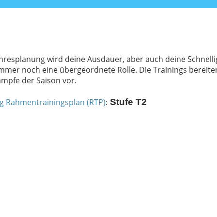
ahresplanung wird deine Ausdauer, aber auch deine Schnelli
i immer noch eine übergeordnete Rolle. Die Trainings bereite
ämpfe der Saison vor.
g Rahmentrainingsplan (RTP)
:
Stufe T2