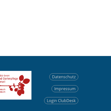
Datenschutz
Impressum
Login ClubDesk