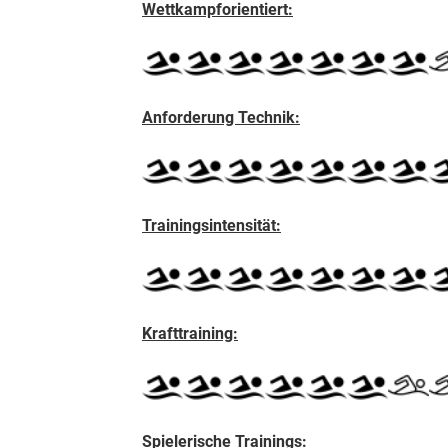
Wettkampforientiert:
Anforderung Technik:
Trainingsintensität:
Krafttraining:
S
pielerische Trainings: