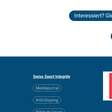
Interessiert? Gl
Swiss Sport Integrity
Meldeportal
Anti-Doping