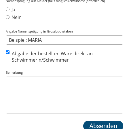
Namensprägung auf Kleider (falls möglich) erwünscht (erforderlich)
Ja
Nein
Angabe Namensprägung in Grossbuchstaben
Abgabe der bestellten Ware direkt an
Schwimmerin/Schwimmer
Bemerkung