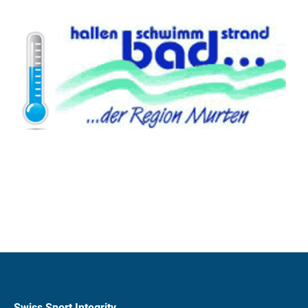
Swiss Sport Integrity