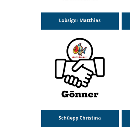
Lobsiger Matthias
Schüepp Christina