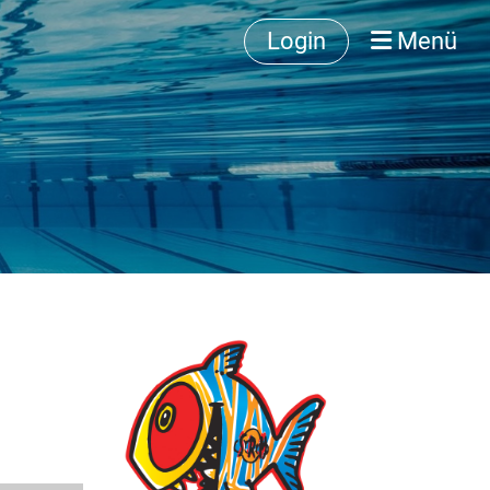
Login
Menü