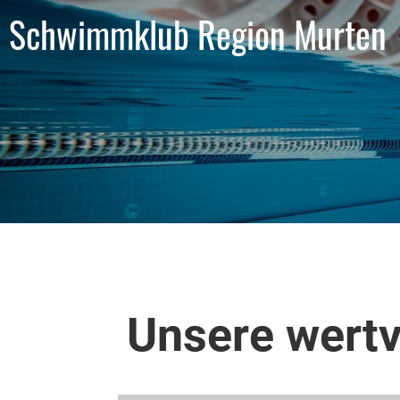
Schwimmklub Region Murten
Unsere wertv