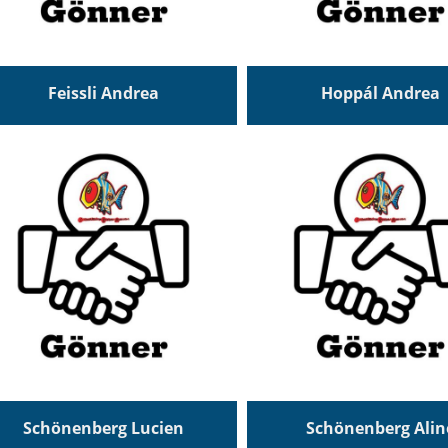
Feissli Andrea
Hoppál Andrea
Schönenberg Lucien
Schönenberg Alin