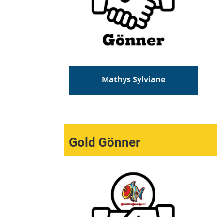
Mathys Sylviane
Gold Gönner