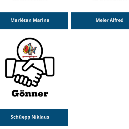
Mariétan Marina
Meier Alfred
Schüepp Niklaus