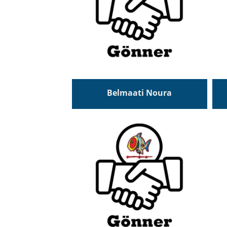
Belmaati Noura