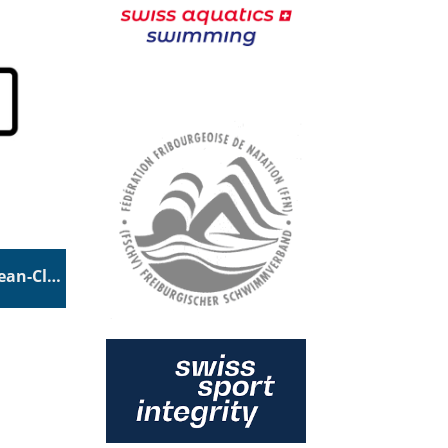
Schönenberg Sonja und Jean-Claude