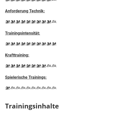
Anforderung Technik:
Trainingsintensität:
Krafttraining:
S
pielerische Trainings:
Trainingsinhalte