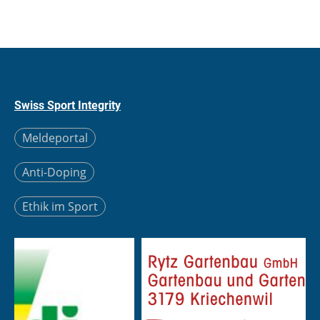
Swiss Sport Integrity
Meldeportal
Anti-Doping
Ethik im Sport