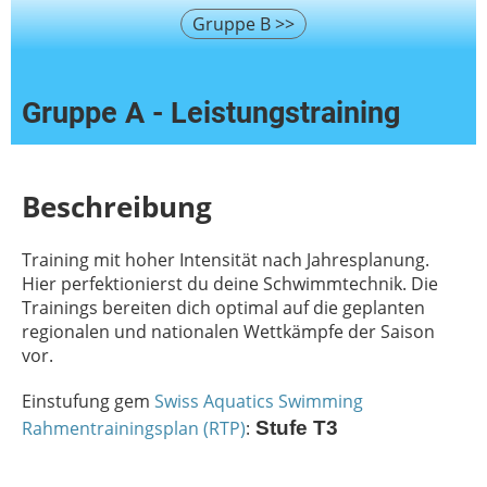
Gruppe B >>
Gruppe A - Leistungstraining
Beschreibung
Training mit hoher Intensität nach Jahresplanung.
Hier perfektionierst du deine Schwimmtechnik. Die
Trainings bereiten dich optimal auf die geplanten
regionalen und nationalen Wettkämpfe der Saison
vor.
Einstufung gem
Swiss Aquatics Swimming
Rahmentrainingsplan (RTP)
:
Stufe T3