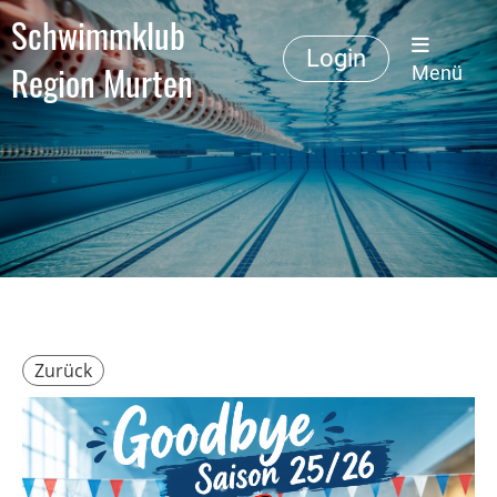
Schwimmklub
Login
Region Murten
Menü
Zurück