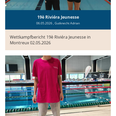
19è Riviéra Jeunesse
06.05.2026
, Gutknecht Adrian
Wettkampfbericht 19è Riviéra Jeunesse in
Montreux 02.05.2026