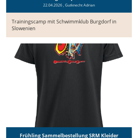
22.04.2026
, Gutknecht Adrian
Trainingscamp mit Schwimmklub Burgdorf in
Slowenien
Frühling Sammelbestellung SRM Kleider