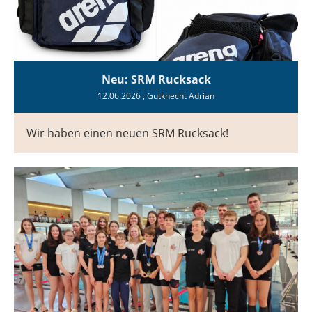
Neu: SRM Rucksack
12.06.2026
, Gutknecht Adrian
Wir haben einen neuen SRM Rucksack!