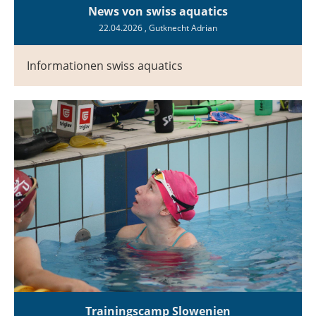
News von swiss aquatics
22.04.2026
, Gutknecht Adrian
Informationen swiss aquatics
Trainingscamp Slowenien