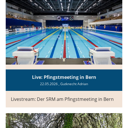
Live: Pfingstmeeting in Bern
22.05.2026
, Gutknecht Adrian
Livestream: Der SRM am Pfingstmeeting in Bern