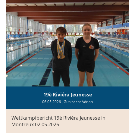
19è Riviéra Jeunesse
06.05.2026
, Gutknecht Adrian
Wettkampfbericht 19è Riviéra Jeunesse in
Montreux 02.05.2026