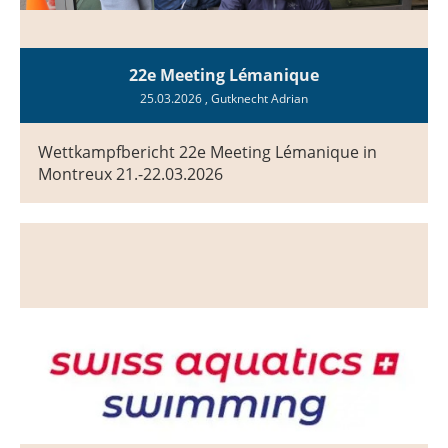
22e Meeting Lémanique
25.03.2026
, Gutknecht Adrian
Wettkampfbericht 22e Meeting Lémanique in
Montreux 21.-22.03.2026