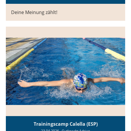
Deine Meinung zählt!
Trainingscamp Calella (ESP)
23.04.2026
, Gutknecht Adrian