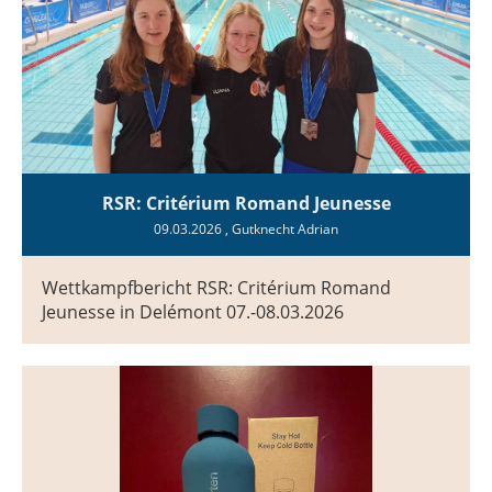
RSR: Critérium Romand Jeunesse
09.03.2026
, Gutknecht Adrian
Wettkampfbericht RSR: Critérium Romand
Jeunesse in Delémont 07.-08.03.2026