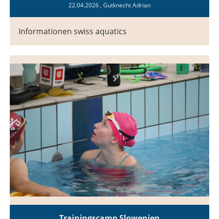
22.04.2026
, Gutknecht Adrian
Informationen swiss aquatics
Trainingscamp Slowenien