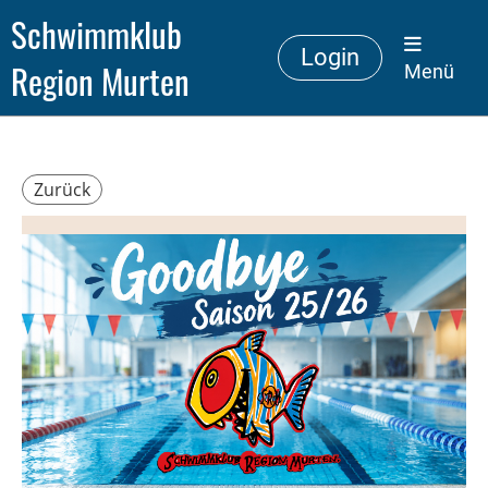
Schwimmklub
Login
Region Murten
Menü
Zurück