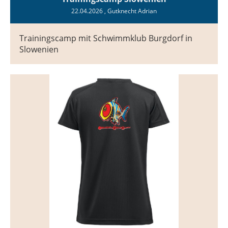
22.04.2026
, Gutknecht Adrian
Trainingscamp mit Schwimmklub Burgdorf in
Slowenien