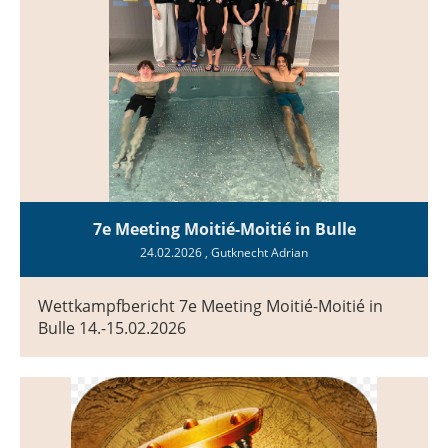
7e Meeting Moitié-Moitié in Bulle
24.02.2026
, Gutknecht Adrian
Wettkampfbericht 7e Meeting Moitié-Moitié in
Bulle 14.-15.02.2026