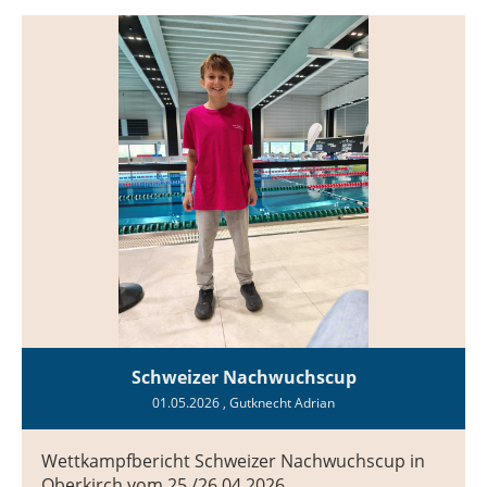
Schweizer Nachwuchscup
01.05.2026
, Gutknecht Adrian
Wettkampfbericht Schweizer Nachwuchscup in
Oberkirch vom 25./26.04.2026