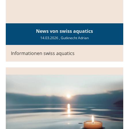
News von swiss aquatics
14.03.2026
, Gutknecht Adrian
Informationen swiss aquatics