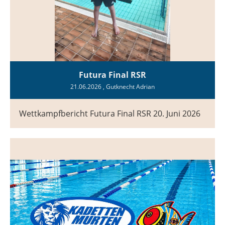
Futura Final RSR
21.06.2026
, Gutknecht Adrian
Wettkampfbericht Futura Final RSR 20. Juni 2026