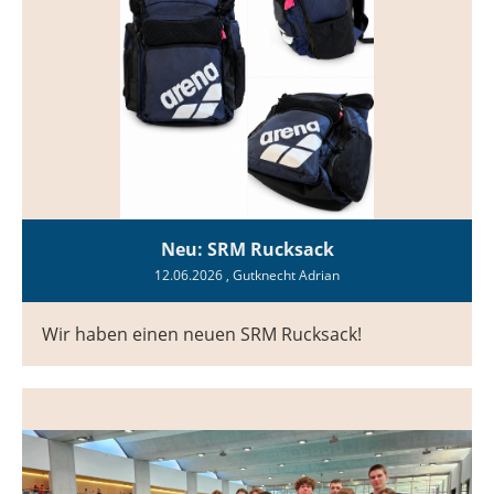
Neu: SRM Rucksack
12.06.2026
, Gutknecht Adrian
Wir haben einen neuen SRM Rucksack!