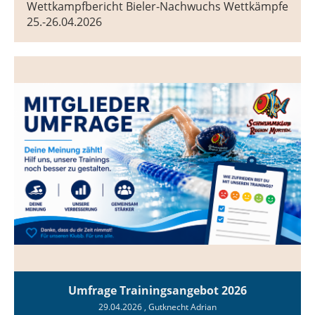
Wettkampfbericht Bieler-Nachwuchs Wettkämpfe
25.-26.04.2026
Umfrage Trainingsangebot 2026
29.04.2026
, Gutknecht Adrian