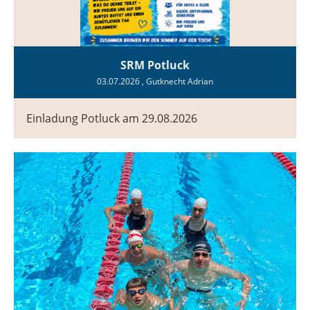
SRM Potluck
03.07.2026
, Gutknecht Adrian
Einladung Potluck am 29.08.2026