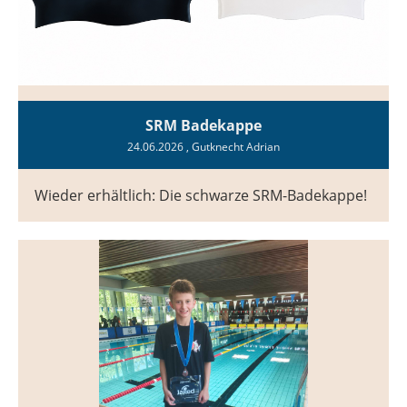
SRM Badekappe
24.06.2026
, Gutknecht Adrian
Wieder erhältlich: Die schwarze SRM-Badekappe!