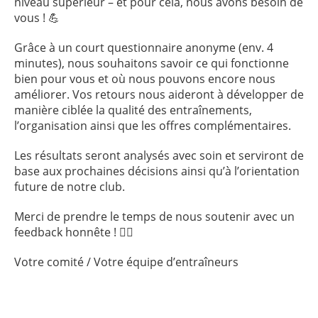
niveau supérieur – et pour cela, nous avons besoin de
vous ! 💪
Grâce à un court questionnaire anonyme (env. 4
minutes), nous souhaitons savoir ce qui fonctionne
bien pour vous et où nous pouvons encore nous
améliorer. Vos retours nous aideront à développer de
manière ciblée la qualité des entraînements,
l’organisation ainsi que les offres complémentaires.
Les résultats seront analysés avec soin et serviront de
base aux prochaines décisions ainsi qu’à l’orientation
future de notre club.
Merci de prendre le temps de nous soutenir avec un
feedback honnête ! 🏊‍♂️
Votre comité / Votre équipe d’entraîneurs